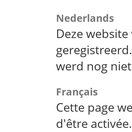
Nederlands
Deze website 
geregistreer
werd nog niet
Français
Cette page we
d'être activée.