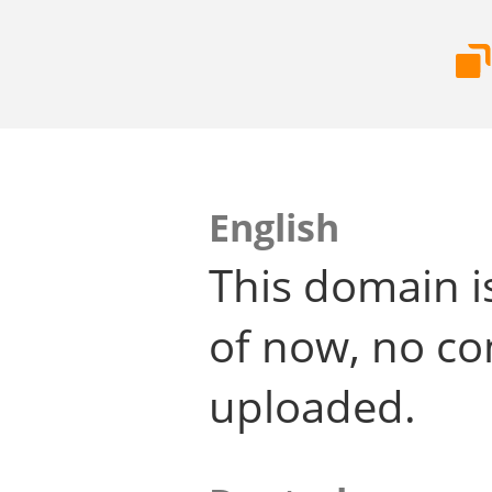
English
This domain i
of now, no co
uploaded.