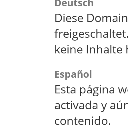
Deutsch
Diese Domain
freigeschalte
keine Inhalte 
Español
Esta página w
activada y aú
contenido.